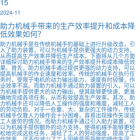
15
2024-11
助力机械手带来的生产效率提升和成本降
低效果如何？
助力机械手是在传统机械手的基础上进行升级改造，引
入了助力装置，可以为机械手提供更强大的动力支持，
从而提高生产效率并降低生产成本。下面将从几个方面
详细探讨助力机械手带来的生产效率提升和成本降低效
果。首先，助力机械手通过提供更强的动力支持，可以
提高机械手的作业速度和效率。传统的机械手在执行任
务时，受限于电机的动力输出能力，速度有时较慢，作
业效率不高。而助力机械手通过助力装置的引入，可以
为机械手提供更大的动力输出，使其能够更快速、更准
确地完成各项任务，从而有效提高生产效率。其次，助
力机械手还可以降低人工操作的强度和难度，减轻工人
的劳动负担。对于一些重、大、复杂的工件操作，传统
机械手仅靠人力操作会十分困难，容易出现操作失误或
工人疲劳的情况。而助力机械手通过引入助力装置，可
以为机械手提供额外的动力支持，使得机械手能够更轻
松地完成这些任务，减轻了工人的劳动强度，提高了工
作效率。这不仅减少了工人因疲劳而导致的操作失误，