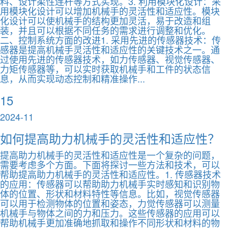
料、设计柔性连杆等方式实现。3. 利用模块化设计：采
用模块化设计可以增加机械手的灵活性和适应性。模块
化设计可以使机械手的结构更加灵活，易于改造和组
装，并且可以根据不同任务的需求进行调整和优化。
二、控制系统方面的改进1. 采用先进的传感器技术：传
感器是提高机械手灵活性和适应性的关键技术之一。通
过使用先进的传感器技术，如力传感器、视觉传感器、
力矩传感器等，可以实时获取机械手和工件的状态信
息，从而实现动态控制和精准操作...
15
2024-11
如何提高助力机械手的灵活性和适应性？
提高助力机械手的灵活性和适应性是一个复杂的问题，
需要考虑多个方面。下面将探讨一些方法和技术，可以
帮助提高助力机械手的灵活性和适应性。1. 传感器技术
的应用：传感器可以帮助助力机械手实时感知和识别物
体的位置、形状和材料特性等信息。比如，视觉传感器
可以用于检测物体的位置和姿态，力觉传感器可以测量
机械手与物体之间的力和压力。这些传感器的应用可以
帮助机械手更加准确地抓取和操作不同形状和材料的物