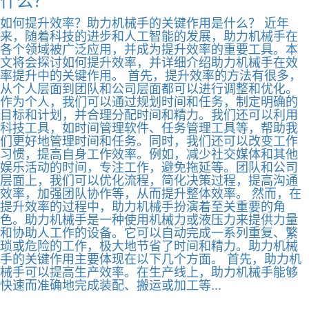
如何提升效率？助力机械手的关键作用是什么？ 近年
来，随着科技的进步和人工智能的发展，助力机械手在
各个领域被广泛应用，并成为提升效率的重要工具。本
文将会探讨如何提升效率，并详细介绍助力机械手在效
率提升中的关键作用。 首先，提升效率的方法有很多，
从个人层面到团队和公司层面都可以进行调整和优化。
作为个人，我们可以通过规划时间和任务，制定明确的
目标和计划，并合理分配时间和精力。我们还可以利用
科技工具，如时间管理软件、任务管理工具等，帮助我
们更好地管理时间和任务。同时，我们还可以改变工作
习惯，提高自身工作效率。例如，减少社交媒体和其他
娱乐活动的时间，专注工作，避免拖延等。团队和公司
层面上，我们可以优化流程，简化决策过程，提高沟通
效率，加强团队协作等，从而提升整体效率。 然而，在
提升效率的过程中，助力机械手扮演着至关重要的角
色。助力机械手是一种使用机械力或液压力来提供力量
和协助人工作的设备。它可以自动完成一系列重复、繁
琐或危险的工作，极大地节省了时间和精力。助力机械
手的关键作用主要体现在以下几个方面。 首先，助力机
械手可以提高生产效率。在生产线上，助力机械手能够
快速而准确地完成装配、搬运或加工等...