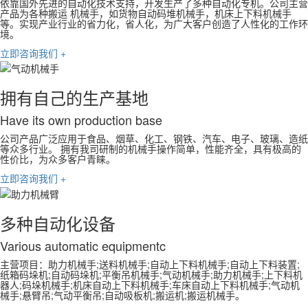
依靠国外先进的自动化技术支持，开发生产了多种自动化专机。公司主营
产品为各种搬运 机械手，如货物自动码堆机械手，机床上下料机械手
等。实现产业行业的省力化，省人化，为广大客户创造了人性化的工作环
境。
立即咨询我们 +
拥有自己的生产基地
Have its own production base
公司产品广泛应用于食品、烟草、化工、钢铁、汽车、电子、玻璃、造纸
等众多行业。 拥有我司研制的机械手操作简单，性能齐全，具有极高的
性价比，为众多客户青睐。
立即咨询我们 +
多种自动化设备
Various automatic equipmentc
主营项目：助力机械手;送料机械手;自动上下料机械手;自动上下料装置;
纸箱码垛机;自动码垛机;平衡吊机械手;气动机械手;助力机械手;上下料机
器人;码垛机械手;机床自动上下料机械手;车床自动上下料机械手;气动机
械手;悬臂吊;气动平衡吊;自动吸板机;搬运机;搬运机械手。