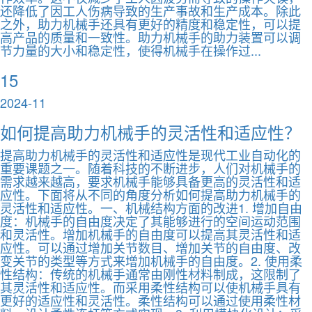
还降低了因工人伤病导致的生产事故和生产成本。除此
之外，助力机械手还具有更好的精度和稳定性，可以提
高产品的质量和一致性。助力机械手的助力装置可以调
节力量的大小和稳定性，使得机械手在操作过...
15
2024-11
如何提高助力机械手的灵活性和适应性？
提高助力机械手的灵活性和适应性是现代工业自动化的
重要课题之一。随着科技的不断进步，人们对机械手的
需求越来越高，要求机械手能够具备更高的灵活性和适
应性。下面将从不同的角度分析如何提高助力机械手的
灵活性和适应性。一、机械结构方面的改进1. 增加自由
度：机械手的自由度决定了其能够进行的空间运动范围
和灵活性。增加机械手的自由度可以提高其灵活性和适
应性。可以通过增加关节数目、增加关节的自由度、改
变关节的类型等方式来增加机械手的自由度。2. 使用柔
性结构：传统的机械手通常由刚性材料制成，这限制了
其灵活性和适应性。而采用柔性结构可以使机械手具有
更好的适应性和灵活性。柔性结构可以通过使用柔性材