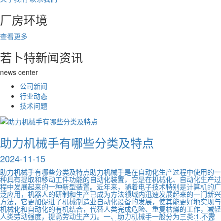
厂房环境
查看更多
若卜特
新闻资讯
news center
公司新闻
行业动态
技术问题
助力机械手有哪些分类及特点
2024-11-15
助力机械手有哪些分类及特点助力机械手是在自动化生产过程中使用的一
种具有提取和移动工件功能的自动化装置，它是在机械化、自动化生产过
程中发展起来的一种新型装置。近年来，随着电子技术特别是计算机的广
泛应用，机器人的研制和生产已成为方法领域内迅速发展起来的一门新兴
方法，它更加促进了机械制造业自动化设备的发展，使其能更好地实现与
机械化和自动化的有机结合，代替人类完成危险、重复枯燥的工作，减轻
人类劳动强度，提高劳动生产力。一、助力机械手一般分为三类:1.不需